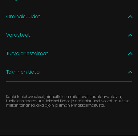
Ominaisuudet
Varusteet
Turvajärjestelmät
Tekninen tieto
Kaikki tuotekuvaukset, hinnoittelu ja mitat ovat suuntaa-antavia,
tuotteiden saatavuus, tekniset tiedot ja ominaisuudet voivat muuttua
milloin tahansa, aika ajoin ja ilman ennakkoilmoitusta.