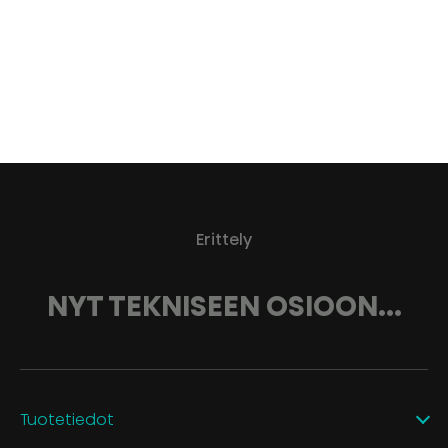
Erittely
NYT TEKNISEEN OSIOON...
Tuotetiedot