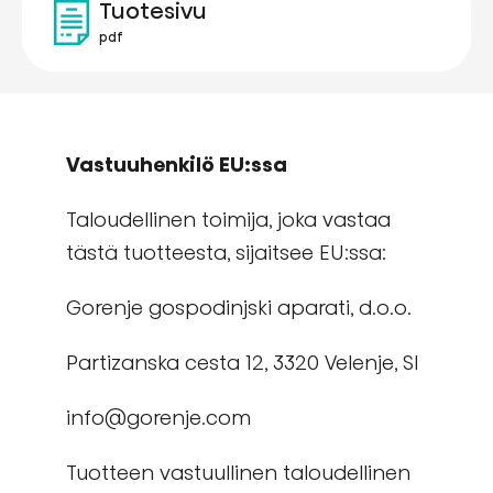
Tuotesivu
pdf
Vastuuhenkilö EU:ssa
Taloudellinen toimija, joka vastaa
tästä tuotteesta, sijaitsee EU:ssa:
Gorenje gospodinjski aparati, d.o.o.
Partizanska cesta 12, 3320 Velenje, SI
info@gorenje.com
Tuotteen vastuullinen taloudellinen