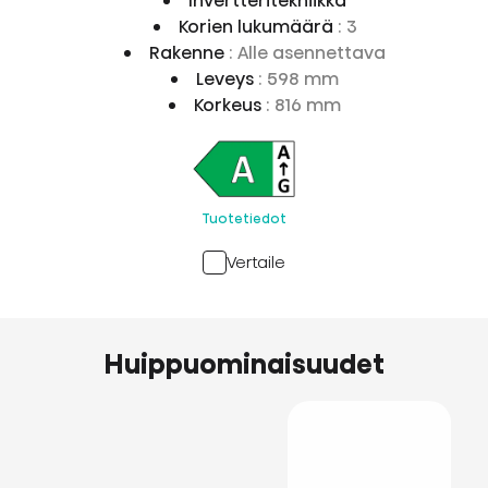
Invertteritekniikka
Korien lukumäärä
: 3
Rakenne
: Alle asennettava
Leveys
: 598 mm
Korkeus
: 816 mm
Tuotetiedot
Vertaile
Huippuominaisuudet