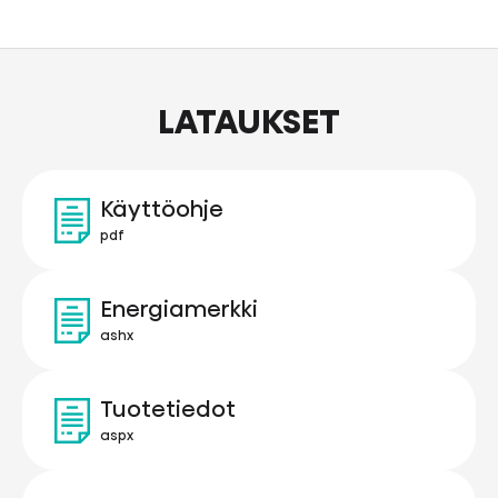
LATAUKSET
Käyttöohje
pdf
Energiamerkki
ashx
Tuotetiedot
aspx