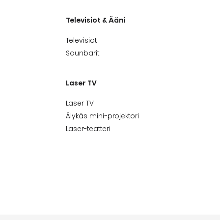
Televisiot & Ääni
Televisiot
Sounbarit
Laser TV
Laser TV
Älykäs mini-projektori
Laser-teatteri