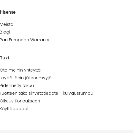
Hisense
Meistä
Blogi
Pan European Warranty
Tuki
Ota meihin yhteyttä
Löydä lähin jälleenmyyjä
Pidennetty takuu
Tuotteen takaisinvetotiedote – kuivausrumpu
Oikeus Korjaukseen
Käyttöoppaat