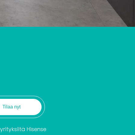
rityksiltä Hisense