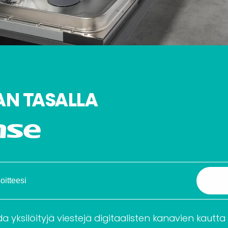
AN TASALLA
 yksilöityjä viestejä digitaalisten kanavien kautta y