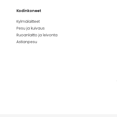
Kodinkoneet
Kylmälaitteet
Pesu ja kuivaus
Ruoanlaitto ja leivonta
Astianpesu