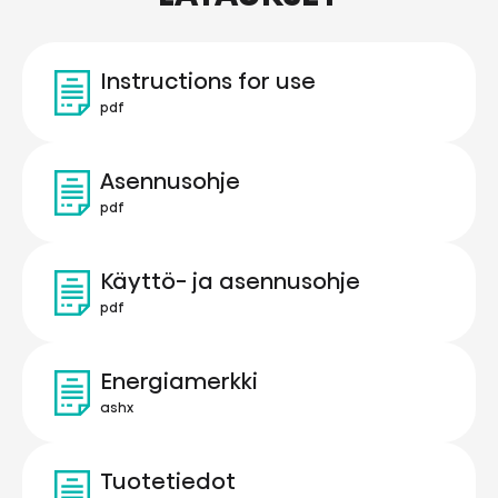
Instructions for use
pdf
Asennusohje
pdf
Käyttö- ja asennusohje
pdf
Energiamerkki
ashx
Tuotetiedot