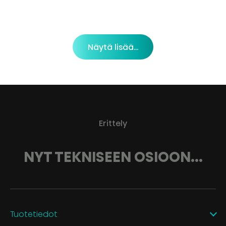
Näytä lisää...
Erittely
NYT TEKNISEEN OSIOON...
Tuotetiedot