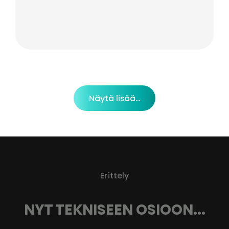
Näytä lisää...
Erittely
NYT TEKNISEEN OSIOON...