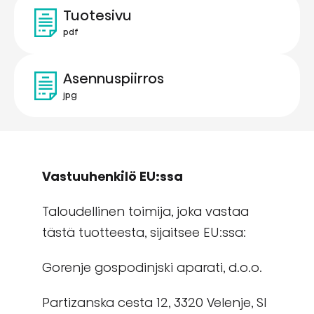
Tuotesivu
pdf
Asennuspiirros
jpg
Vastuuhenkilö EU:ssa
Taloudellinen toimija, joka vastaa
tästä tuotteesta, sijaitsee EU:ssa:
Gorenje gospodinjski aparati, d.o.o.
Partizanska cesta 12, 3320 Velenje, SI