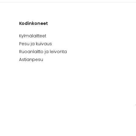
Kodinkoneet
Kylmälaitteet
Pesu ja kuivaus
Ruoanlaitto ja leivonta
Astianpesu