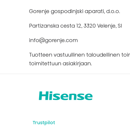
Gorenje gospodinjski aparati, d.o.o.
Partizanska cesta 12, 3320 Velenje, SI
info@gorenje.com
Tuotteen vastuullinen taloudellinen to
toimitettuun asiakirjaan.
Trustpilot