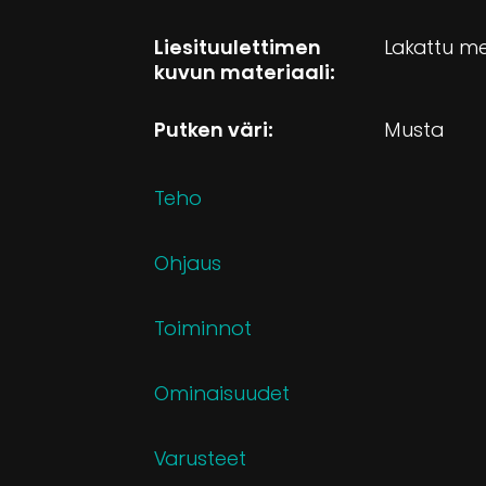
Liesituulettimen
Lakattu me
kuvun materiaali:
Putken väri:
Musta
Teho
Ohjaus
Toiminnot
Ominaisuudet
Varusteet