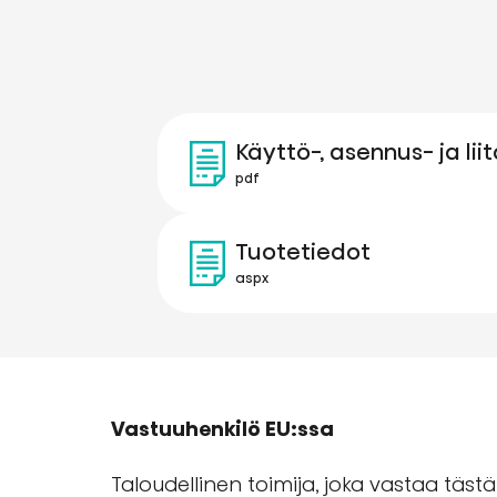
Käyttö-, asennus- ja li
pdf
Tuotetiedot
aspx
Vastuuhenkilö EU:ssa
Taloudellinen toimija, joka vastaa tästä 