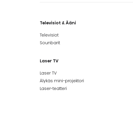
Televisiot & Ääni
Televisiot
Sounbarit
Laser TV
Laser TV
Älykäs mini-projektori
Laser-teatteri