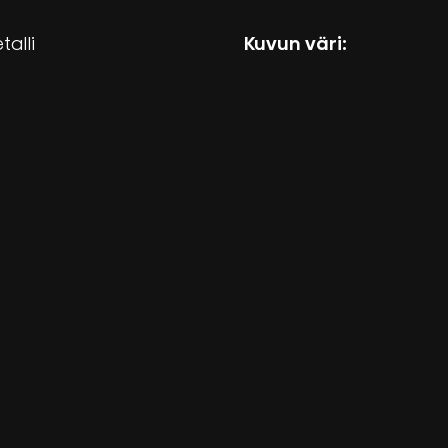
talli
Kuvun väri: