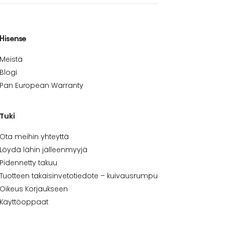
Hisense
Meistä
Blogi
Pan European Warranty
Tuki
Ota meihin yhteyttä
Löydä lähin jälleenmyyjä
Pidennetty takuu
Tuotteen takaisinvetotiedote – kuivausrumpu
Oikeus Korjaukseen
Käyttöoppaat