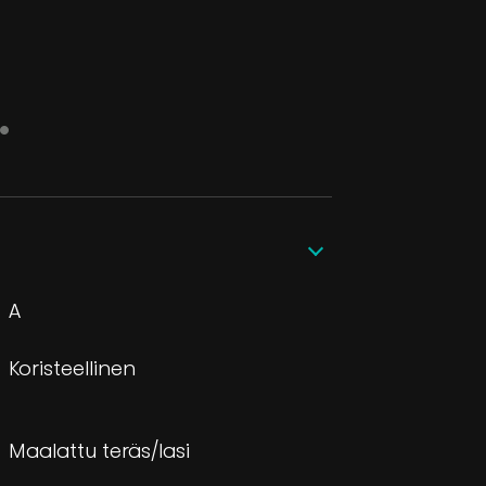
.
A
Koristeellinen
Maalattu teräs/lasi