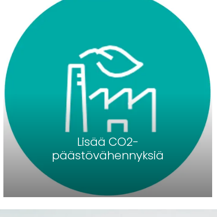
Lisää CO2-
päästövähennyksiä