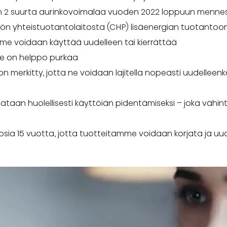
 2 suurta aurinkovoimalaa vuoden 2022 loppuun menne
ön yhteistuotantolaitosta (CHP) lisäenergian tuotantoo
me voidaan käyttää uudelleen tai kierrättää
me on helppo purkaa
on merkitty, jotta ne voidaan lajitella nopeasti uudelleen
stataan huolellisesti käyttöiän pidentämiseksi – joka vähin
sia 15 vuotta, jotta tuotteitamme voidaan korjata ja uu