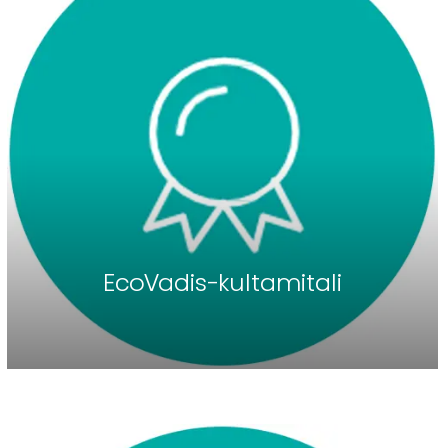
EcoVadis-kultamitali